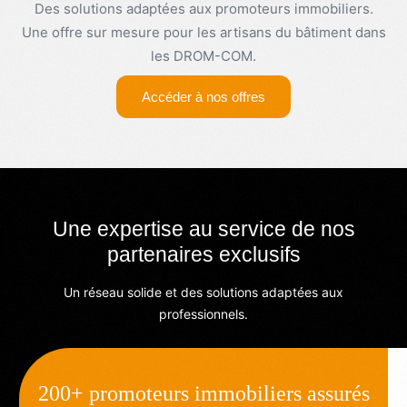
Des solutions adaptées aux promoteurs immobiliers.
Une offre sur mesure pour les artisans du bâtiment dans
les DROM-COM.
Accéder à nos offres
Une expertise au service de nos
partenaires exclusifs
Un réseau solide et des solutions adaptées aux
professionnels.
200+ promoteurs immobiliers assurés