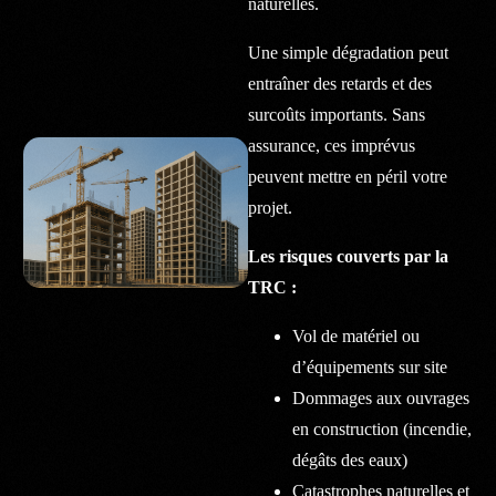
naturelles.
Une simple dégradation peut
entraîner des retards et des
surcoûts importants. Sans
assurance, ces imprévus
peuvent mettre en péril votre
projet.
Les risques couverts par la
TRC :
Vol de matériel ou
d’équipements sur site
Dommages aux ouvrages
en construction (incendie,
dégâts des eaux)
Catastrophes naturelles et