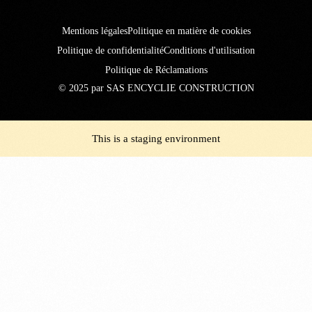
Mentions légales
Politique en matière de cookies
Politique de confidentialité
Conditions d'utilisation
Politique de Réclamations
© 2025 par SAS ENCYCLIE CONSTRUCTION
This is a staging environment