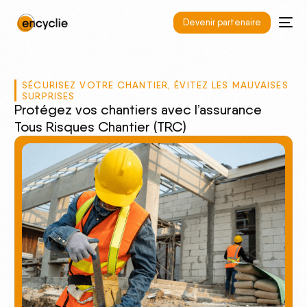
Devenir partenaire
SÉCURISEZ VOTRE CHANTIER, ÉVITEZ LES MAUVAISES
SURPRISES
Protégez vos chantiers avec l’assurance
Tous Risques Chantier (TRC)