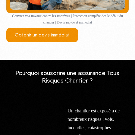
Couvrez vos travaux contre les imprévus | Protection complète dès le début du
chantier | Devis rapide et immédiat
Obtenir un devis immédiat
Pourquoi souscrire une assurance Tous
Risques Chantier ?
Un chantier est exposé à de
nombreux risques : vols,
incendies, catastrophes