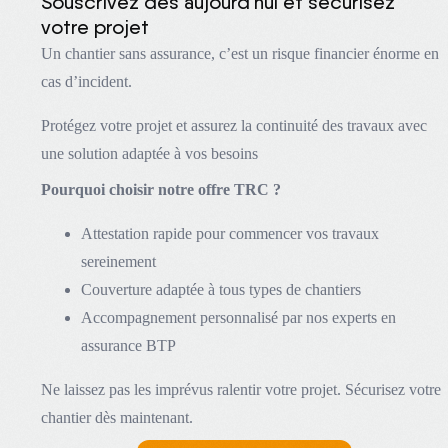
Souscrivez dès aujourd’hui et sécurisez
votre projet
Un chantier sans assurance, c’est un risque financier énorme en
cas d’incident.
Protégez votre projet et assurez la continuité des travaux avec
une solution adaptée à vos besoins
Pourquoi choisir notre offre TRC ?
Attestation rapide pour commencer vos travaux
sereinement
Couverture adaptée à tous types de chantiers
Accompagnement personnalisé par nos experts en
assurance BTP
Ne laissez pas les imprévus ralentir votre projet. Sécurisez votre
chantier dès maintenant.