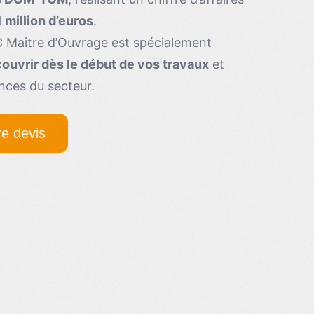
1 million d’euros
.
 Maître d’Ouvrage est spécialement
ouvrir dès le début de vos travaux
et
nces du secteur.
e devis