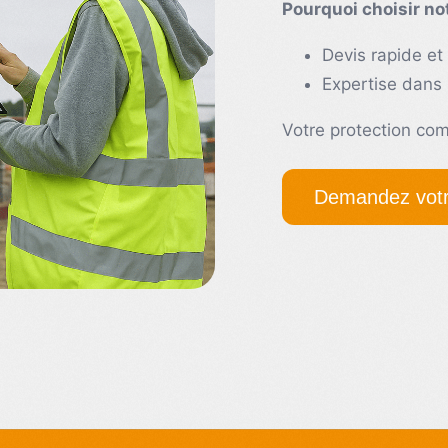
Pourquoi choisir not
Devis rapide e
Expertise dans 
Votre protection co
Demandez votr