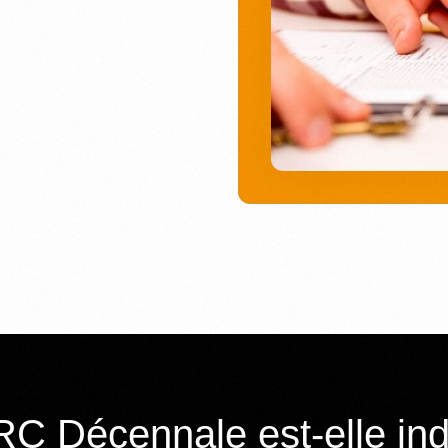
RC Décennale est-elle in