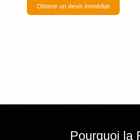
Obtenir un devis immédiat
Pourquoi la 