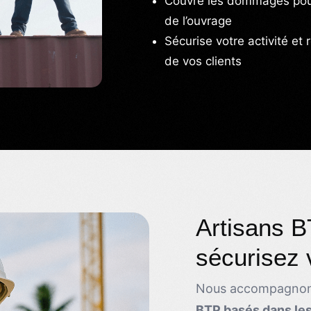
Couvre les dommages pouv
de l’ouvrage
Sécurise votre activité et 
de vos clients
Artisans 
sécurisez 
Nous accompagnon
BTP basés dans l