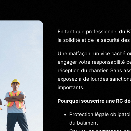
En tant que professionnel du 
la solidité et de la sécurité de
Une malfaçon, un vice caché ou
engager votre responsabilité p
réception du chantier. Sans a
exposez à de lourdes sanctions
importants.
Pourquoi souscrire une RC dé
Protection légale obligato
du bâtiment