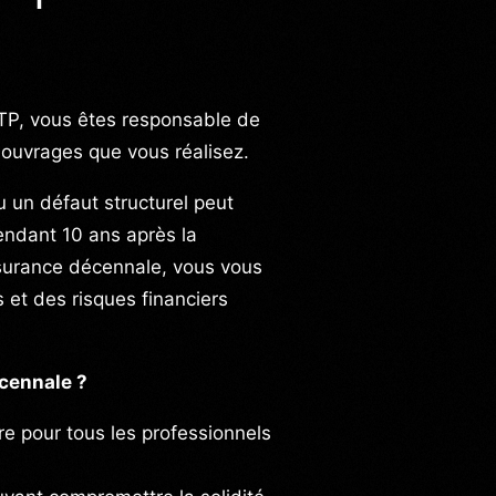
BTP, vous êtes responsable de
s ouvrages que vous réalisez.
 un défaut structurel peut
endant 10 ans après la
ssurance décennale, vous vous
 et des risques financiers
cennale ?
ire pour tous les professionnels