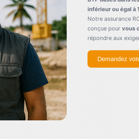
inférieur ou égal à 
Notre assurance RC
conçue pour
vous c
répondre aux exige
Demandez votr