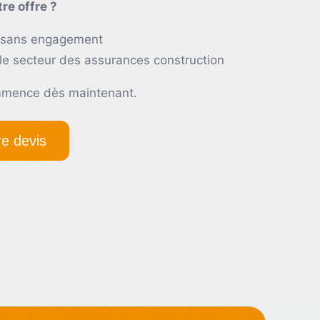
re offre ?
t sans engagement
le secteur des assurances construction
mmence dès maintenant.
e devis