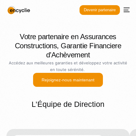
Devenir partenaire
Votre partenaire en Assurances
Constructions, Garantie Financiere
d’Achèvement
Accédez aux meilleures garanties et développez votre activité
en toute sérénité.
Rejoignez-nous maintenant
L’Équipe de Direction