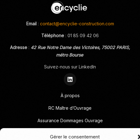
Email
:
contact@encyclie-construction.com
Téléphone
:
01 85 09 42 06
Adresse
:
42 Rue Notre Dame des Victoires, 75002 PARIS,
métro Bourse
Suivez-nous sur LinkedIn
À propos
RC Maître d’Ouvrage
Assurance Dommages Ouvrage
Cautions
Gérer le consentement