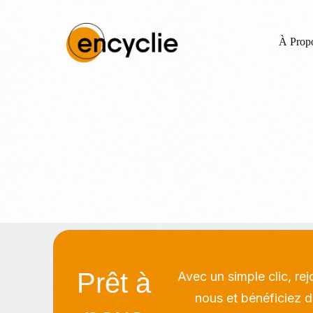
À Prop
Prêt à
Avec un simple clic, re
nous et bénéficiez d