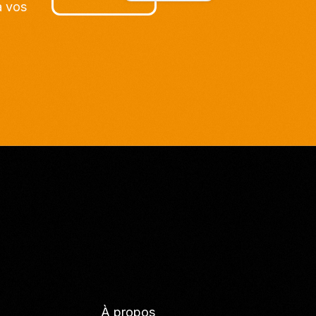
à vos
À propos