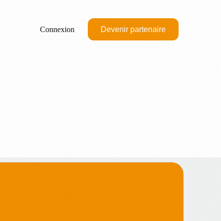
Connexion
Devenir partenaire
M