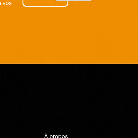
à vos
À propos