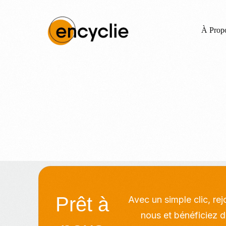
À Prop
Prêt à
Avec un simple clic, re
nous et bénéficiez d