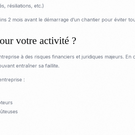
 résiliations, etc.)
s 2 mois avant le démarrage d’un chantier pour éviter tout
our votre activité ?
eprise à des risques financiers et juridiques majeurs. En 
vant entraîner sa faillite.
ntreprise :
oteurs
oûteuses