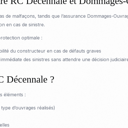
 entre RC Décennale et Dommages
as de malfaçons, tandis que l’assurance Dommages-Ouvrage 
n en cas de sinistre.
otection optimale :
ilité du constructeur en cas de défauts graves
édiate des sinistres sans attendre une décision judiciair
C Décennale ?
s éléments :
, type d’ouvrages réalisés)
elles