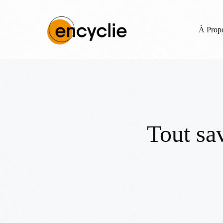
À Prop
Tout sav