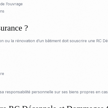
 de l’ouvrage
ons
surance ?
ion ou la rénovation d’un bâtiment doit souscrire une RC 
ure
a responsabilité personnelle sur ses biens propres en cas d