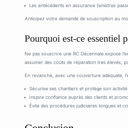
Les antécédents en assurance (sinistres passés,
Anticipez votre demande de souscription au moin
Pourquoi est-ce essentiel p
Ne pas souscrire une RC Décennale expose l’entr
assumer des coûts de réparation très élevés, pou
En revanche, avec une couverture adéquate, l’e
Sécurise ses chantiers et protège son activité
Inspire confiance auprès des clients et prom
Évite des procédures judiciaires longues et c