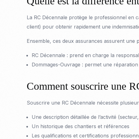
Quelle est la différence
La RC Décennale protège le professionnel en c
client) pour obtenir rapidement une indemnisatio
Ensemble, ces deux assurances assurent une pr
RC Décennale : prend en charge la responsab
Dommages-Ouvrage : permet une réparation imm
Comment souscrire une R
Souscrire une RC Décennale nécessite plusieur
Une description détaillée de l’activité (secteur
Un historique des chantiers et références
Les qualifications et certifications professionn