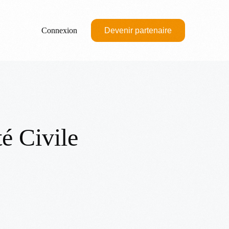
Connexion
Devenir partenaire
té Civile
M