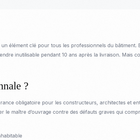
 un élément clé pour tous les professionnels du bâtiment. 
rendre inutilisable pendant 10 ans après la livraison. Mais 
nnale ?
urance obligatoire pour les constructeurs, architectes et e
r le maître d’ouvrage contre des défauts graves qui comprom
nhabitable