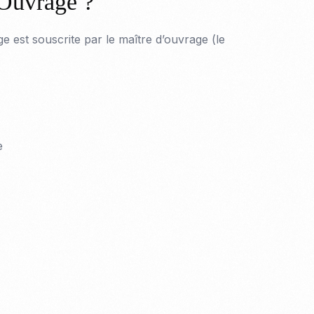
-Ouvrage ?
est souscrite par le maître d’ouvrage (le
e